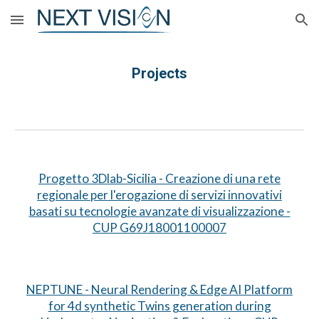
Skip to main content
Skip to navigation
Projects
Progetto 3Dlab-Sicilia - Creazione di una rete
regionale per l'erogazione di servizi innovativi
basati su tecnologie avanzate di visualizzazione -
CUP G69J18001100007
NEPTUNE
- Neural Rendering & Edge AI Platform
for 4d synthetic Twins generation during