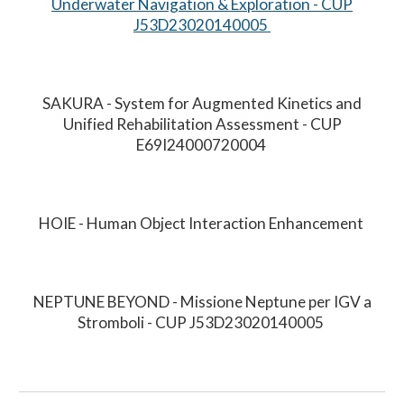
Underwater Navigation & Exploration - CUP
J53D23020140005
SAKURA - System for Augmented Kinetics and
Unified Rehabilitation Assessment - CUP
E69I24000720004
HOIE - Human Object Interaction Enhancement
NEPTUNE
BEYOND - Missione Neptune per IGV a
Stromboli -
CUP J53D23020140005